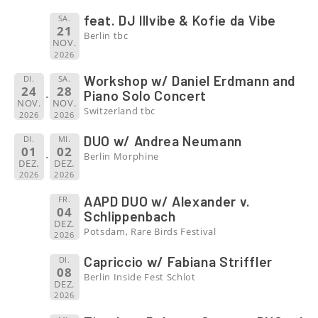
feat. DJ lllvibe & Kofie da Vibe
SA.
21
Berlin tbc
NOV.
2026
Workshop w/ Daniel Erdmann and
DI.
SA.
24
28
Piano Solo Concert
NOV.
NOV.
Switzerland tbc
2026
2026
DUO w/ Andrea Neumann
DI.
MI.
01
02
Berlin Morphine
DEZ.
DEZ.
2026
2026
AAPD DUO w/ Alexander v.
FR.
04
Schlippenbach
DEZ.
Potsdam, Rare Birds Festival
2026
Capriccio w/ Fabiana Striffler
DI.
08
Berlin Inside Fest Schlot
DEZ.
2026