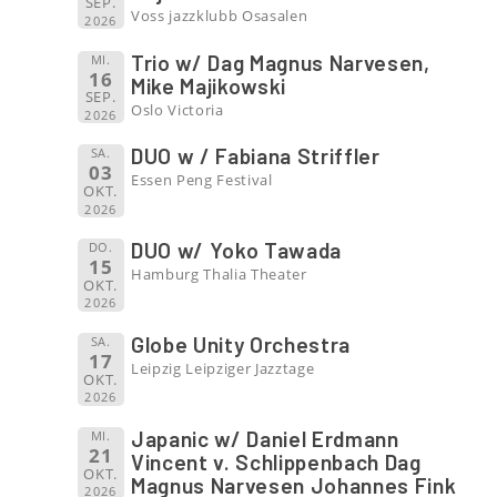
SEP.
Voss jazzklubb Osasalen
2026
Trio w/ Dag Magnus Narvesen,
MI.
16
Mike Majikowski
SEP.
Oslo Victoria
2026
DUO w / Fabiana Striffler
SA.
03
Essen Peng Festival
OKT.
2026
DUO w/ Yoko Tawada
DO.
15
Hamburg Thalia Theater
OKT.
2026
Globe Unity Orchestra
SA.
17
Leipzig Leipziger Jazztage
OKT.
2026
Japanic w/ Daniel Erdmann
MI.
21
Vincent v. Schlippenbach Dag
OKT.
Magnus Narvesen Johannes Fink
2026