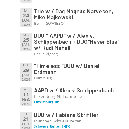
2026
Trio w / Dag Magnus Narvesen,
SA.
24
Mike Majkowski
JAN.
Berlin SOWIESO
2026
DUO " AAPD" w / Alex v.
SO.
25
Schlippenbach + DUO"Never Blue"
JAN.
w/ Rudi Mahall
2026
Berlin Zigzag
"Timeless "DUO w/ Daniel
DO.
29
Erdmann
JAN.
Hamburg
2026
AAPD w / Alex v.Schlippenbach
MI.
11
Luxemburg Philharmonie
FEB.
Luxemburg HP
2026
DUO w / Fabiana Striffler
SA.
21
München Schwere Reiter
FEB.
Schwere Reiter INFO
2026