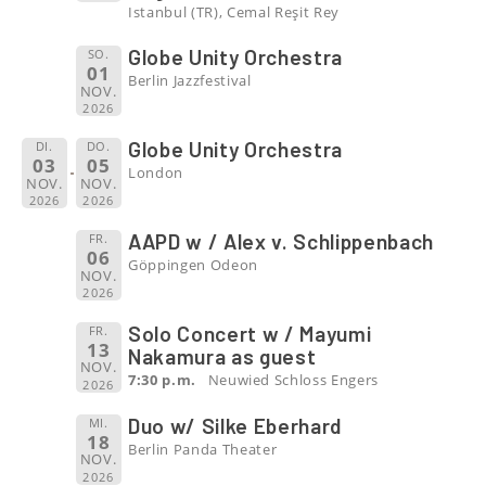
Istanbul (TR), Cemal Reşit Rey
Globe Unity Orchestra
SO.
01
Berlin Jazzfestival
NOV.
2026
Globe Unity Orchestra
DI.
DO.
03
05
London
NOV.
NOV.
2026
2026
AAPD w / Alex v. Schlippenbach
FR.
06
Göppingen Odeon
NOV.
2026
Solo Concert w / Mayumi
FR.
13
Nakamura as guest
NOV.
7:30 p.m.
Neuwied Schloss Engers
2026
Duo w/ Silke Eberhard
MI.
18
Berlin Panda Theater
NOV.
2026