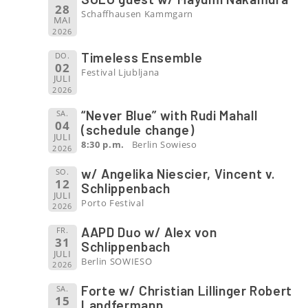
28
Schaffhausen Kammgarn
MAI
2026
Timeless Ensemble
DO.
02
Festival Ljubljana
JULI
2026
“Never Blue” with Rudi Mahall
SA.
04
(schedule change)
JULI
8:30 p.m.
Berlin Sowieso
2026
w/ Angelika Niescier, Vincent v.
SO.
12
Schlippenbach
JULI
Porto Festival
2026
AAPD Duo w/ Alex von
FR.
31
Schlippenbach
JULI
Berlin SOWIESO
2026
Forte w/ Christian Lillinger Robert
SA.
15
Landfermann