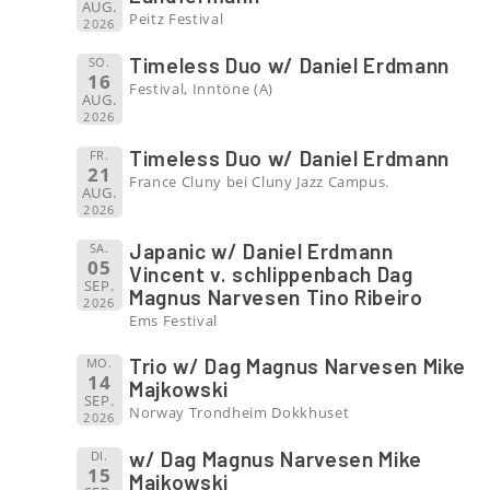
AUG.
Peitz Festival
2026
Timeless Duo w/ Daniel Erdmann
SO.
16
Festival, Inntöne (A)
AUG.
2026
Timeless Duo w/ Daniel Erdmann
FR.
21
France Cluny bei Cluny Jazz Campus.
AUG.
2026
Japanic w/ Daniel Erdmann
SA.
05
Vincent v. schlippenbach Dag
SEP.
Magnus Narvesen Tino Ribeiro
2026
Ems Festival
Trio w/ Dag Magnus Narvesen Mike
MO.
14
Majkowski
SEP.
Norway Trondheim Dokkhuset
2026
w/ Dag Magnus Narvesen Mike
DI.
15
Majkowski