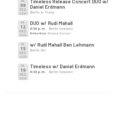
Timeless Release Concert DUO w/
MI.
09
Daniel Erdmann
DEZ.
Berlin A- Trane
2026
DUO w/ Rudi Mahall
SA.
12
8:30 p.m.
Berlin Sowieso
DEZ.
Neberblue
Release Konzert
2026
w/ Rudi Mahall Ben Lehmann
DI.
15
Berlin tbc
DEZ.
2026
Timeless w/ Daniel Erdmann
SA.
19
8:30 p.m.
Berlin Sowieso
DEZ.
2026