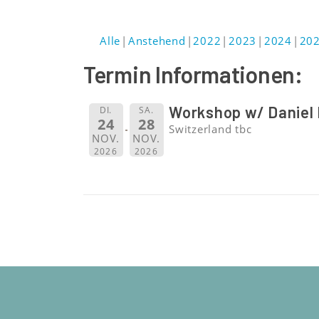
Alle
Anstehend
2022
2023
2024
20
Termin Informationen:
Workshop w/ Daniel
DI.
SA.
24
28
Switzerland tbc
NOV.
NOV.
2026
2026