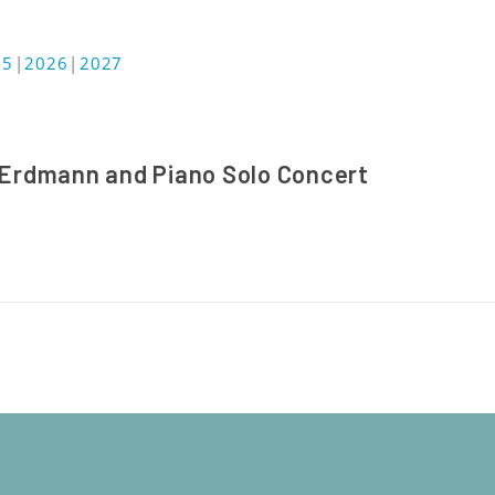
25
2026
2027
 Erdmann and Piano Solo Concert