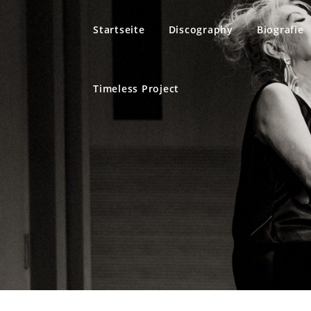
Direkt zum Inhalt
Startseite
Discography
Biografie
Timeless Project