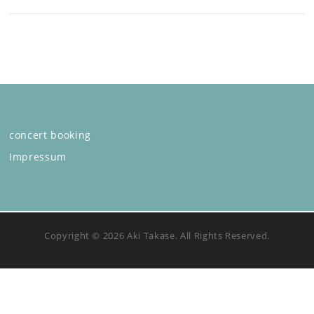
concert booking
Impressum
Copyright © 2026 Aki Takase. All Rights Reserved.