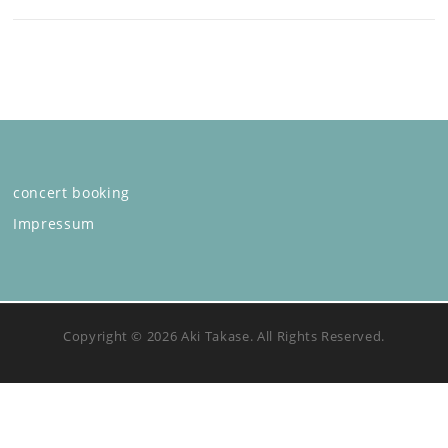
concert booking
Impressum
Copyright © 2026 Aki Takase. All Rights Reserved.