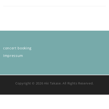
concert booking
Impressum
Copyright © 2026 Aki Takase. All Rights Reserved.