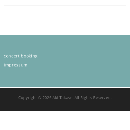
concert booking
Impressum
Copyright © 2026 Aki Takase. All Rights Reserved.