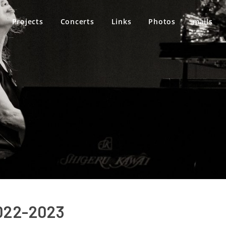
Projects
Concerts
Links
Photos
mails
 2022-2023