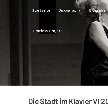
Direkt zum Inhalt
Startseite
Discography
Biografie
Timeless Project
Die Stadt im Klavier VI