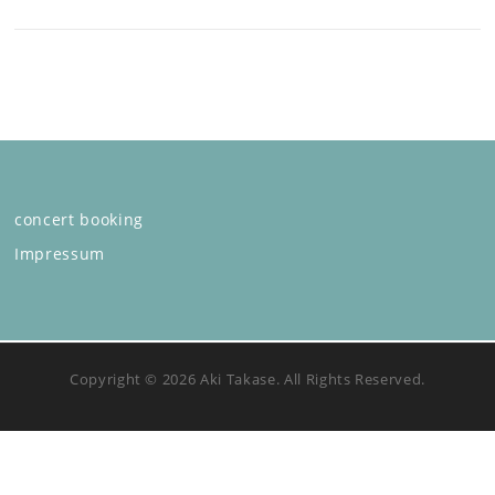
concert booking
Impressum
Copyright © 2026 Aki Takase. All Rights Reserved.