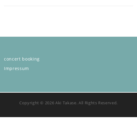
concert booking
Impressum
Copyright © 2026 Aki Takase. All Rights Reserved.