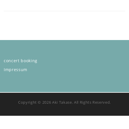
concert booking
Impressum
Copyright © 2026 Aki Takase. All Rights Reserved.